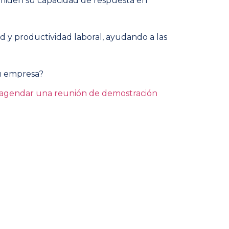
e miden su capacidad de respuesta en
 y productividad laboral, ayudando a las
u empresa?
agendar una reunión de demostración