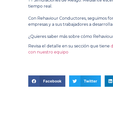
Simulaciones de Riesgo: Mediante escen
tiempo real.
Con Rehaviour Conductores, seguimos fort
empresas y a sus trabajadores a desarroll
¿Quieres saber más sobre cómo Rehaviour
Revisa el detalle en su sección que tiene
d
con nuestro equipo
Facebook
Twitter