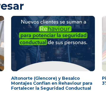
resar
Altonorte (Glencore) y Besalco
P
Montajes Confían en Rehaviour para
3
Fortalecer la Seguridad Conductual