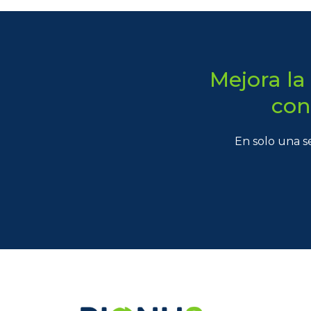
Mejora la
con
En solo una s