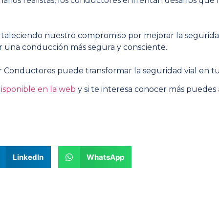
arios realistas, los conductores enfrentan desafíos qu
aleciendo nuestro compromiso por mejorar la seguridad
ar una conducción más segura y consciente.
 Conductores puede transformar la seguridad vial en t
isponible en la web
y si te interesa conocer más puedes
LinkedIn
WhatsApp