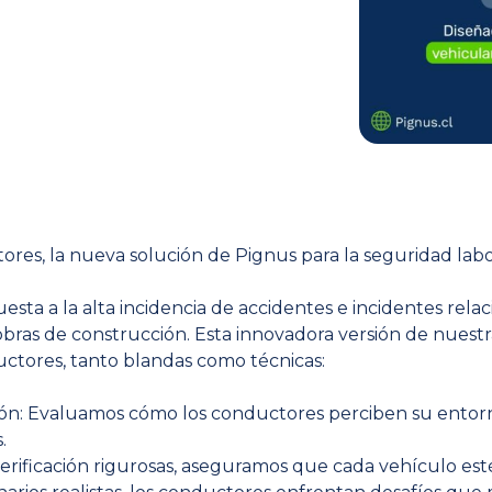
es, la nueva solución de Pignus para la seguridad labo
ta a la alta incidencia de accidentes e incidentes rela
bras de construcción. Esta innovadora versión de nuestr
uctores, tanto blandas como técnicas:
ón: Evaluamos cómo los conductores perciben su entorn
.
 verificación rigurosas, aseguramos que cada vehículo es