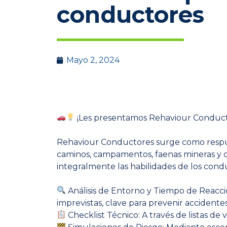
conductores
Mayo 2, 2024
¡Les presentamos Rehaviour Conductor
Rehaviour Conductores surge como respues
caminos, campamentos, faenas mineras y o
integralmente las habilidades de los cond
Análisis de Entorno y Tiempo de Reacci
imprevistas, clave para prevenir accidentes
Checklist Técnico: A través de listas de