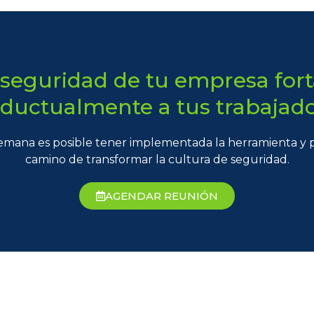
 seguridad de tu empresa for
ductualmente a tus trabajado
emana es posible tener implementada la herramienta y po
camino de transformar la cultura de seguridad.
AGENDAR REUNIÓN