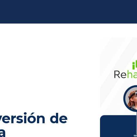
versión de
a