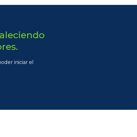
taleciendo
res.
der iniciar el