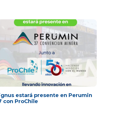
ignus estará presente en Perumin
7 con ProChile