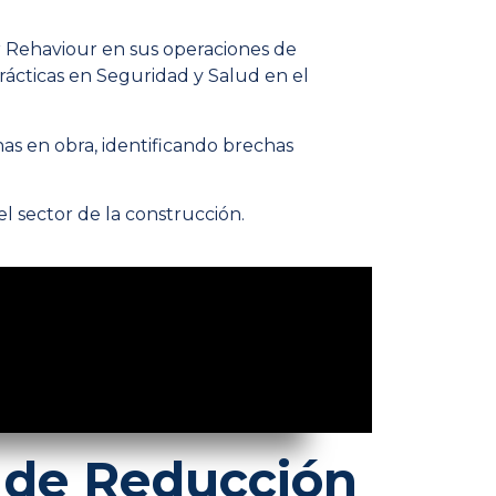
ar Rehaviour en sus operaciones de
ácticas en Seguridad y Salud en el
as en obra, identificando brechas
l sector de la construcción.
% de Reducción