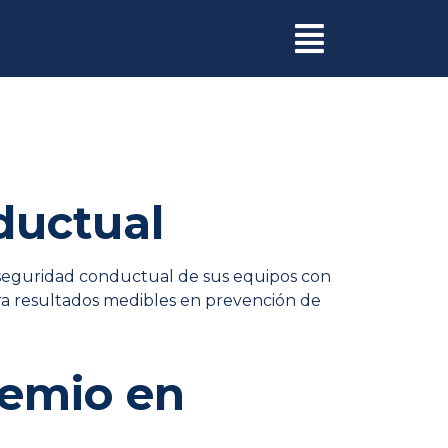
ductual
a seguridad conductual de sus equipos con
era resultados medibles en prevención de
remio en