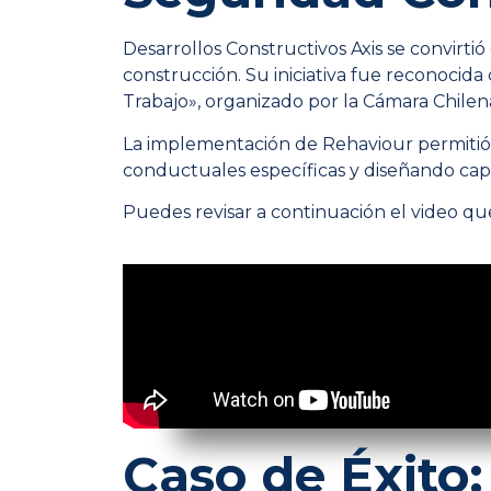
Desarrollos Constructivos Axis se convirt
construcción. Su iniciativa fue reconoci
Trabajo», organizado por la Cámara Chile
La implementación de Rehaviour permitió a
conductuales específicas y diseñando capa
Puedes revisar a continuación el video qu
Caso de Éxito