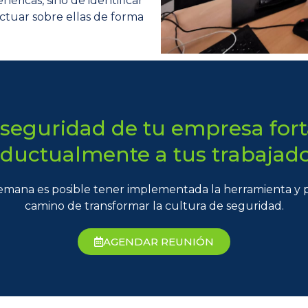
néricas, sino de identificar
actuar sobre ellas de forma
 seguridad de tu empresa for
ductualmente a tus trabajado
emana es posible tener implementada la herramienta y po
camino de transformar la cultura de seguridad.
AGENDAR REUNIÓN