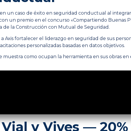
ió en un caso de éxito en seguridad conductual al integr
da con un premio en el concurso «Compartiendo Buenas Pr
na de la Construcción con Mutual de Seguridad.
 Axis fortalecer el liderazgo en seguridad de sus person
citaciones personalizadas basadas en datos objetivos.
e muestra como ocupan la herramienta en sus obras en e
: Vial y Vives — 20