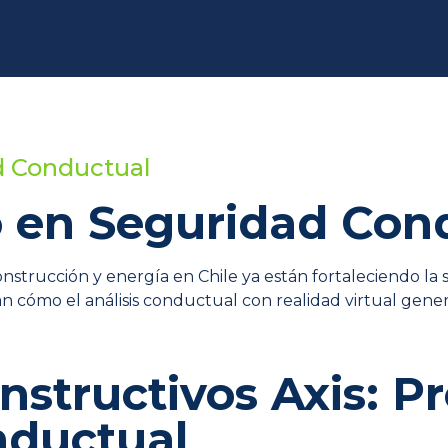
d Conductual
o en Seguridad Con
construcción y energía en Chile ya están fortaleciendo l
n cómo el análisis conductual con realidad virtual gen
nstructivos Axis: P
nductual