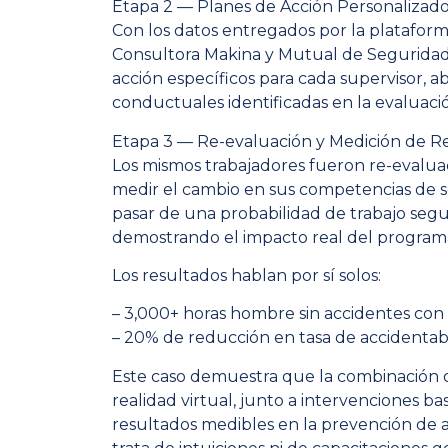
Etapa 2 — Planes de Acción Personalizad
Con los datos entregados por la platafor
Consultora Makina y Mutual de Seguridad
acción específicos para cada supervisor, 
conductuales identificadas en la evaluaci
Etapa 3 — Re-evaluación y Medición de R
Los mismos trabajadores fueron re-evalu
medir el cambio en sus competencias de s
pasar de una probabilidad de trabajo segu
demostrando el impacto real del program
Los resultados hablan por sí solos:
– 3,000+ horas hombre sin accidentes con
– 20% de reducción en tasa de accidentab
Este caso demuestra que la combinación d
realidad virtual, junto a intervenciones b
resultados medibles en la prevención de a