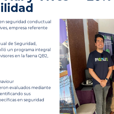
ilidad
s en seguridad conductual
Vives, empresa referente
tual de Seguridad,
rolló un programa integral
visores en la faena QB2,
haviour
fueron evaluados mediante
entificando sus
ecíficas en seguridad