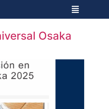
niversal Osaka