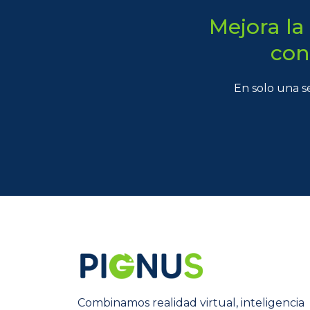
Mejora la
con
En solo una s
Combinamos realidad virtual, inteligencia