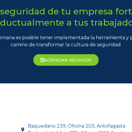
 seguridad de tu empresa for
ductualmente a tus trabajado
emana es posible tener implementada la herramienta y po
camino de transformar la cultura de seguridad.
AGENDAR REUNIÓN
Baquedano 239, Oficina 203, Antofagasta